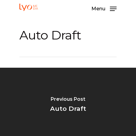
Menu
Auto Draft
Televisión
Previous Post
Cine
Auto Draft
Documentales
Quiénes somos