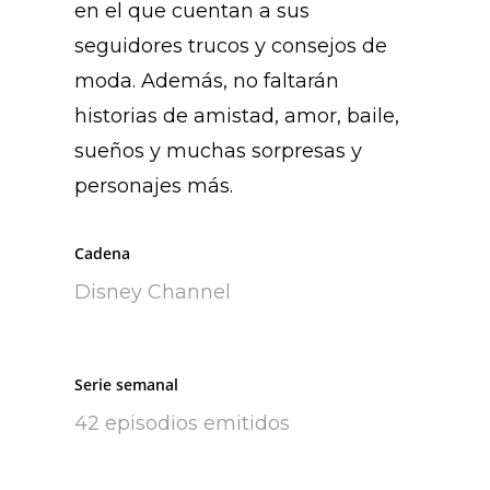
en el que cuentan a sus
seguidores trucos y consejos de
moda. Además, no faltarán
historias de amistad, amor, baile,
sueños y muchas sorpresas y
personajes más.
Televisión
Cadena
Cine
Disney Channel
Documentales
Quiénes somos
Serie semanal
42 episodios emitidos
Contacto